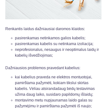
Renkantis laidus dažniausiai daromos klaidos:
pasirenkamas netinkamos galios kabelis;
pasirenkamas kabelis su netinkama izoliacija;
neprofesionalus, nesaugus ir neoptimalus laidų ir
kabelių išvedžiojimas;
Dažniausios problemos pravedant kabelius:
kai kabelius praveda ne elektros montuotojai,
pamirštama pažymėti, kokiam tikslui skirtas
kabelis. Vėliau atsirandadaug bėdų testavimas
užima daug laiko, susidaro papildomų išlaidų;
montavimo metu nupjaunamas laido galas su
pažymėjimu ir pamirštama pažymėti iš naujo;