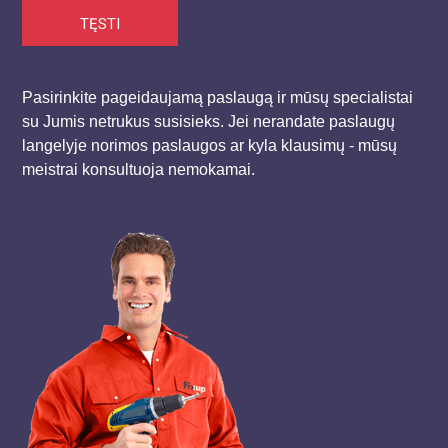
TĘSTI
Pasirinkite pageidaujamą paslaugą ir mūsų specialistai
su Jumis netrukus susisieks. Jei nerandate paslaugų
langelyje norimos paslaugos ar kyla klausimų - mūsų
meistrai konsultuoja nemokamai.