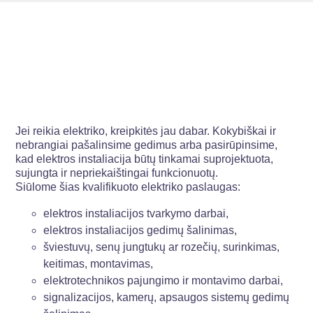
Jei reikia elektriko, kreipkitės jau dabar. Kokybiškai ir
nebrangiai pašalinsime gedimus arba pasirūpinsime,
kad elektros instaliacija būtų tinkamai suprojektuota,
sujungta ir nepriekaištingai funkcionuotų.
Siūlome šias kvalifikuoto elektriko paslaugas:
elektros instaliacijos tvarkymo darbai,
elektros instaliacijos gedimų šalinimas,
šviestuvų, senų jungtukų ar rozečių, surinkimas,
keitimas, montavimas,
elektrotechnikos pajungimo ir montavimo darbai,
signalizacijos, kamerų, apsaugos sistemų gedimų