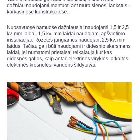
dažniau naudojami montuoti ant mūro sienos, lankstūs –
karkasinėse konstrukcijose.
Nuosavuose namuose dažniausiai naudojami 1,5 ir 2,5
kv. mm laidai. 1,5 kv. mm laidai naudojami apšvietimo
instaliacijai. Rozetės jungiamos naudojant 2,5 kv. mm
laidus. Tačiau gali būti naudojami ir didesnio skersmens
laidai, jei numatomi prietaisai reikalauja kur kas
didesnės galios, kaip antai: elektrinės viryklės, orkaitės,
elektrinės krosnelės, vandens šildytuvai.